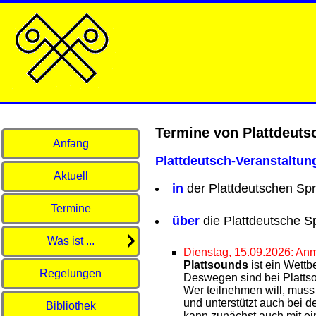
<
Termine von Plattdeuts
Anfang
Plattdeutsch-Veranstaltun
Aktuell
in
der Plattdeutschen Spr
Termine
über
die Plattdeutsche S
Was ist ...
Dienstag, 15.09.2026: An
Plattsounds
ist ein Wett
Regelungen
Deswegen sind bei Plattso
Wer teilnehmen will, muss
und unterstützt auch bei 
Bibliothek
kann zunächst auch mit ei