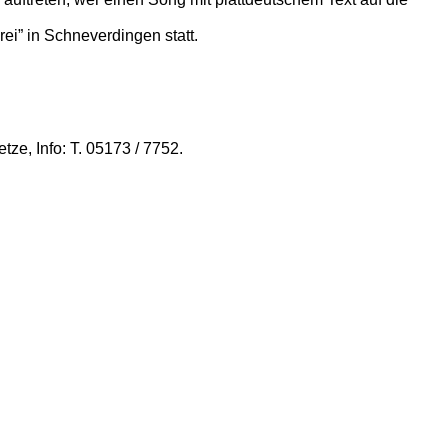
ei” in Schneverdingen statt.
ze, Info: T. 05173 / 7752.