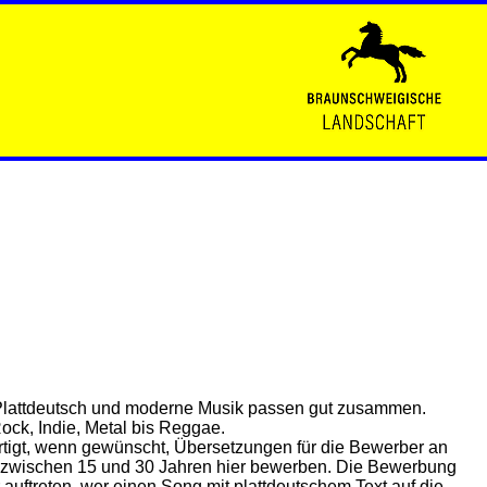
 Plattdeutsch und moderne Musik passen gut zusammen.
ck, Indie, Metal bis Reggae.
rtigt, wenn gewünscht, Übersetzungen für die Bewerber an
er zwischen 15 und 30 Jahren hier bewerben. Die Bewerbung
auftreten, wer einen Song mit plattdeutschem Text auf die